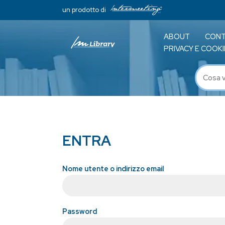
un prodotto di
ABOUT
CONT
PRIVACY E COOKI
ENTRA
Nome utente o indirizzo email
Password