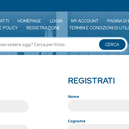
ATTI
HOMEPAGE
LOGIN
MY ACCOUNT
PAGINA DI
E POLICY
REGISTRAZIONE
TERMINI E CONDIZIONI DI UTI
REGISTRATI
Nome
Cognome