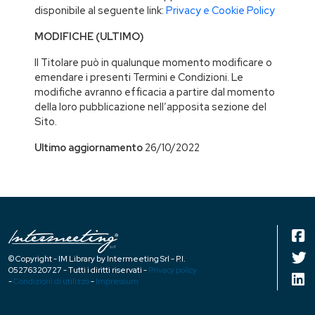
disponibile al seguente link:
Privacy e Cookie Policy
MODIFICHE (ULTIMO)
Il Titolare può in qualunque momento modificare o
emendare i presenti Termini e Condizioni. Le
modifiche avranno efficacia a partire dal momento
della loro pubblicazione nell’apposita sezione del
Sito.
Ultimo aggiornamento
26/10/2022
© Copyright - IM Library by Intermeeting Srl - P.I.
05276320727 - Tutti i diritti riservati -
Privacy policy
-
Condizioni di utilizzo
-
Impressum