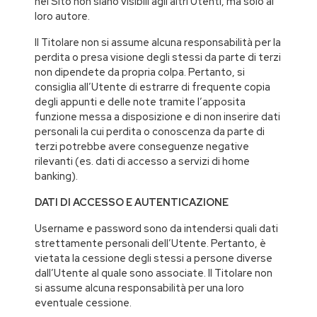
nel Sito non siano visibili agli altri Utenti, ma solo al
loro autore.
Il Titolare non si assume alcuna responsabilità per la
perdita o presa visione degli stessi da parte di terzi
non dipendete da propria colpa. Pertanto, si
consiglia all’Utente di estrarre di frequente copia
degli appunti e delle note tramite l’apposita
funzione messa a disposizione e di non inserire dati
personali la cui perdita o conoscenza da parte di
terzi potrebbe avere conseguenze negative
rilevanti (es. dati di accesso a servizi di home
banking).
DATI DI ACCESSO E AUTENTICAZIONE
Username e password sono da intendersi quali dati
strettamente personali dell’Utente. Pertanto, è
vietata la cessione degli stessi a persone diverse
dall’Utente al quale sono associate. Il Titolare non
si assume alcuna responsabilità per una loro
eventuale cessione.