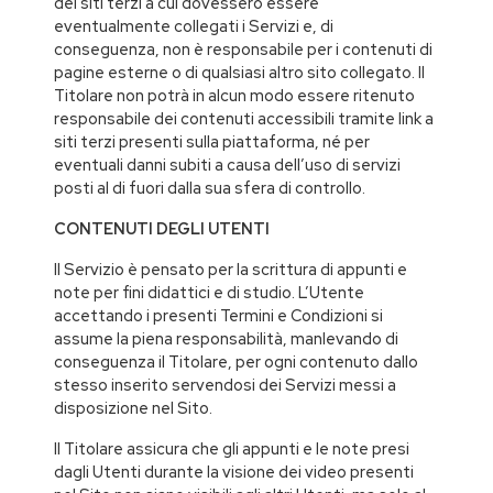
dei siti terzi a cui dovessero essere
eventualmente collegati i Servizi e, di
conseguenza, non è responsabile per i contenuti di
pagine esterne o di qualsiasi altro sito collegato. Il
Titolare non potrà in alcun modo essere ritenuto
responsabile dei contenuti accessibili tramite link a
siti terzi presenti sulla piattaforma, né per
eventuali danni subiti a causa dell’uso di servizi
posti al di fuori dalla sua sfera di controllo.
CONTENUTI DEGLI UTENTI
Il Servizio è pensato per la scrittura di appunti e
note per fini didattici e di studio. L’Utente
accettando i presenti Termini e Condizioni si
assume la piena responsabilità, manlevando di
conseguenza il Titolare, per ogni contenuto dallo
stesso inserito servendosi dei Servizi messi a
disposizione nel Sito.
Il Titolare assicura che gli appunti e le note presi
dagli Utenti durante la visione dei video presenti