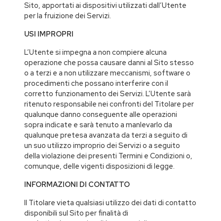
Sito, apportati ai dispositivi utilizzati dall’Utente
per la fruizione dei Servizi.
USI IMPROPRI
L’Utente si impegna a non compiere alcuna
operazione che possa causare danni al Sito stesso
o a terzi e a non utilizzare meccanismi, software o
procedimenti che possano interferire con il
corretto funzionamento dei Servizi. L’Utente sarà
ritenuto responsabile nei confronti del Titolare per
qualunque danno conseguente alle operazioni
sopra indicate e sarà tenuto a manlevarlo da
qualunque pretesa avanzata da terzi a seguito di
un suo utilizzo improprio dei Servizi o a seguito
della violazione dei presenti Termini e Condizioni o,
comunque, delle vigenti disposizioni di legge.
INFORMAZIONI DI CONTATTO
Il Titolare vieta qualsiasi utilizzo dei dati di contatto
disponibili sul Sito per finalità di