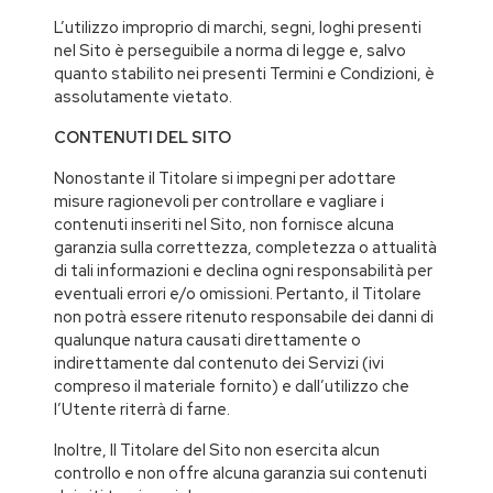
L’utilizzo improprio di marchi, segni, loghi presenti
nel Sito è perseguibile a norma di legge e, salvo
quanto stabilito nei presenti Termini e Condizioni, è
assolutamente vietato.
CONTENUTI DEL SITO
Nonostante il Titolare si impegni per adottare
misure ragionevoli per controllare e vagliare i
contenuti inseriti nel Sito, non fornisce alcuna
garanzia sulla correttezza, completezza o attualità
di tali informazioni e declina ogni responsabilità per
eventuali errori e/o omissioni. Pertanto, il Titolare
non potrà essere ritenuto responsabile dei danni di
qualunque natura causati direttamente o
indirettamente dal contenuto dei Servizi (ivi
compreso il materiale fornito) e dall’utilizzo che
l’Utente riterrà di farne.
Inoltre, Il Titolare del Sito non esercita alcun
controllo e non offre alcuna garanzia sui contenuti