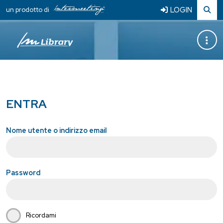
LOGIN
un prodotto di
ENTRA
Nome utente o indirizzo email
Password
Ricordami