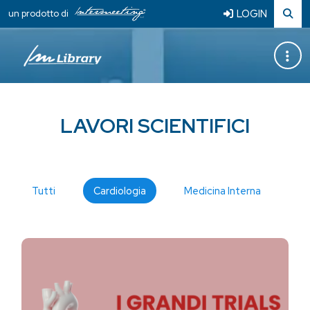
LOGIN
un prodotto di
LAVORI SCIENTIFICI
Tutti
Cardiologia
Medicina Interna