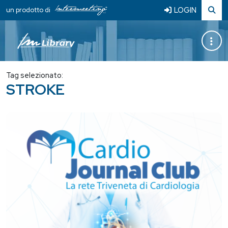
LOGIN
un prodotto di
Tag selezionato:
STROKE