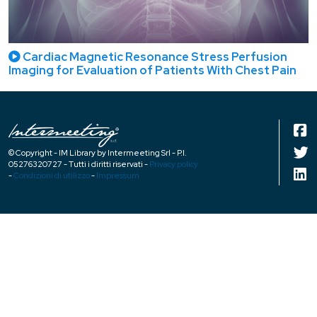
Cardiac Magnetic Resonance Stress Perfusion
Imaging for Evaluation of Patients With Chest Pain
© Copyright - IM Library by Intermeeting Srl - P.I.
05276320727 - Tutti i diritti riservati -
Privacy policy
-
Condizioni di utilizzo
-
Impressum