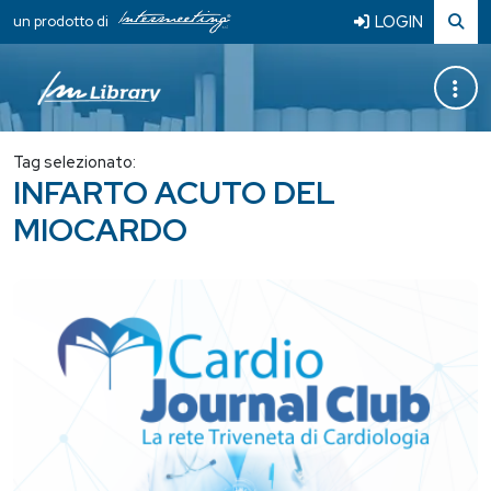
LOGIN
un prodotto di
Tag selezionato:
INFARTO ACUTO DEL
MIOCARDO