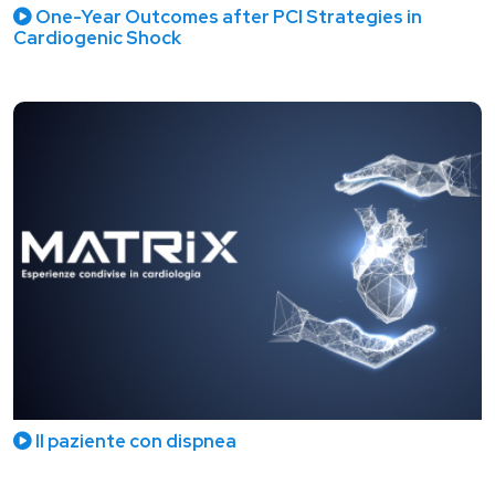
One-Year Outcomes after PCI Strategies in
Cardiogenic Shock
Il paziente con dispnea