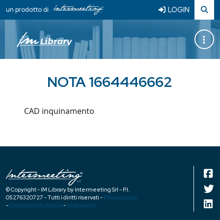
LOGIN
un prodotto di
NOTA 1664446662
CAD inquinamento
© Copyright - IM Library by Intermeeting Srl - P.I.
05276320727 - Tutti i diritti riservati -
Privacy policy
-
Condizioni di utilizzo
-
Impressum