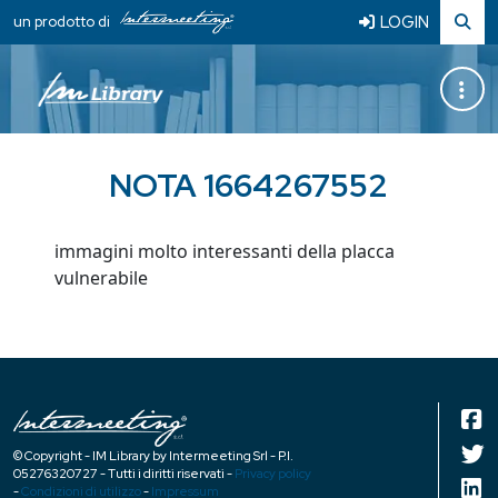
LOGIN
un prodotto di
NOTA 1664267552
immagini molto interessanti della placca
vulnerabile
© Copyright - IM Library by Intermeeting Srl - P.I.
05276320727 - Tutti i diritti riservati -
Privacy policy
-
Condizioni di utilizzo
-
Impressum