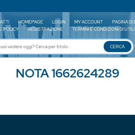
ATTI
HOMEPAGE
LOGIN
MY ACCOUNT
PAGINA DI
E POLICY
REGISTRAZIONE
TERMINI E CONDIZIONI DI UTI
NOTA 1662624289