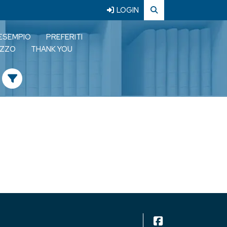
LOGIN
 ESEMPIO
PREFERITI
LIZZO
THANK YOU