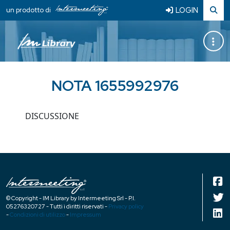
LOGIN
un prodotto di
NOTA 1655992976
DISCUSSIONE
© Copyright - IM Library by Intermeeting Srl - P.I.
05276320727 - Tutti i diritti riservati -
Privacy policy
-
Condizioni di utilizzo
-
Impressum