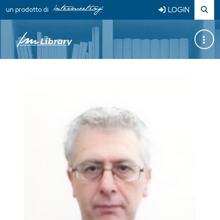
LOGIN
un prodotto di